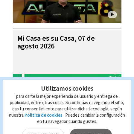
Mi Casa es su Casa, 07 de
agosto 2026
Utilizamos cookies
para darte la mejor experiencia de usuario y entrega de
publicidad, entre otras cosas. Si continúas navegando el sitio,
das tu consentimiento para utilizar dicha tecnología, según
nuestra
Política de cookies
. Puedes cambiar la configuración
en tu navegador cuando gustes.
Telediario En Directo con Paula