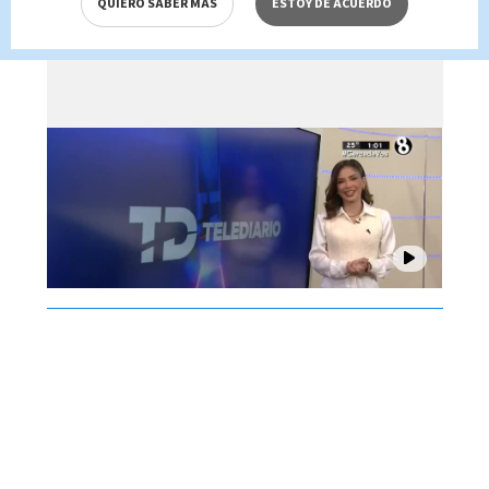
QUIERO SABER MÁS
ESTOY DE ACUERDO
Brenes, 07 de agosto 2026