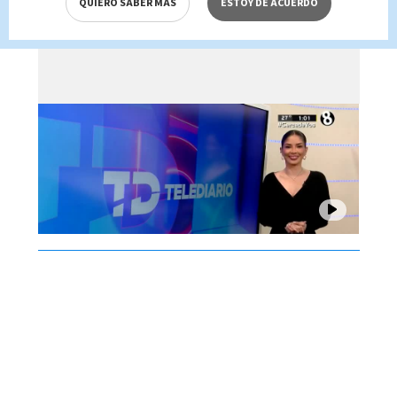
QUIERO SABER MÁS
ESTOY DE ACUERDO
Brenes, 05 de agosto 2026