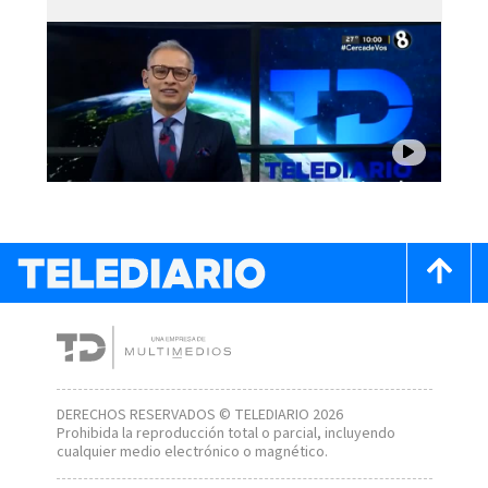
DERECHOS RESERVADOS © TELEDIARIO 2026
Prohibida la reproducción total o parcial, incluyendo
cualquier medio electrónico o magnético.