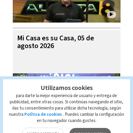
Mi Casa es su Casa, 05 de
agosto 2026
Utilizamos cookies
para darte la mejor experiencia de usuario y entrega de
publicidad, entre otras cosas. Si continúas navegando el sitio,
das tu consentimiento para utilizar dicha tecnología, según
nuestra
Política de cookies
. Puedes cambiar la configuración
en tu navegador cuando gustes.
Telediario En Directo con Paula