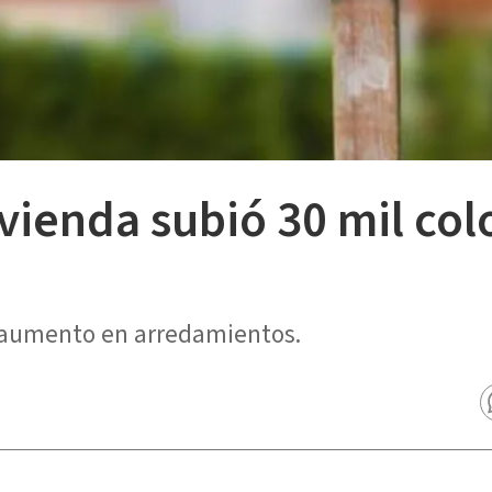
ivienda subió 30 mil co
 aumento en arredamientos.