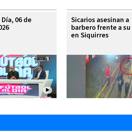
 Día, 06 de
Sicarios asesinan a
026
barbero frente a su 
en Siquirres