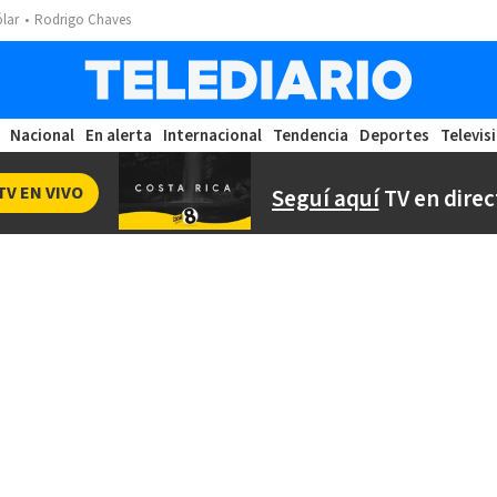
ólar
Rodrigo Chaves
Nacional
En alerta
Internacional
Tendencia
Deportes
Televis
TV EN VIVO
Seguí aquí
TV en direc