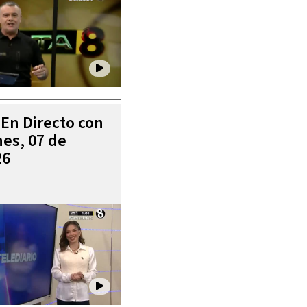
 En Directo con
es, 07 de
26