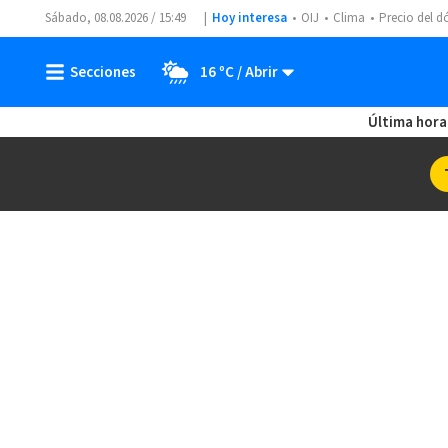
Sábado, 08.08.2026 / 15:49
Hoy interesa
OIJ
Clima
Precio del d
16 ºC
Última hora