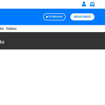
TV EN VIVO
REGISTRATE
ión
Videos
to