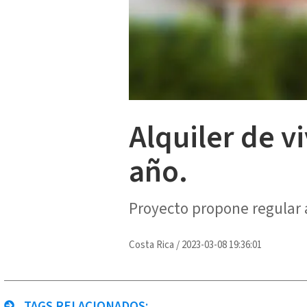
Alquiler de v
año.
Proyecto propone regular
Costa Rica
/
2023-03-08 19:36:01
TAGS RELACIONADOS: