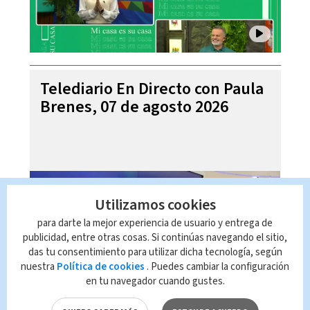
Telediario En Directo con Paula
Brenes, 07 de agosto 2026
Utilizamos cookies
para darte la mejor experiencia de usuario y entrega de
publicidad, entre otras cosas. Si continúas navegando el sitio,
das tu consentimiento para utilizar dicha tecnología, según
nuestra
Política de cookies
. Puedes cambiar la configuración
en tu navegador cuando gustes.
Telediario Internacional con