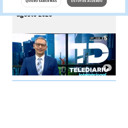
QUIERO SABER MÁS
ESTOY DE ACUERDO
Alejandro Ramírez, 07 de
agosto 2026