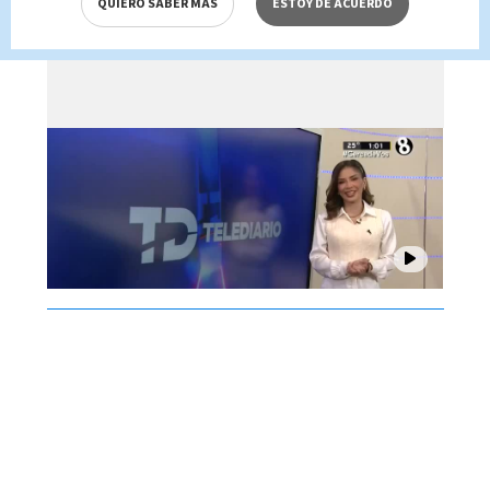
QUIERO SABER MÁS
ESTOY DE ACUERDO
Brenes, 07 de agosto 2026