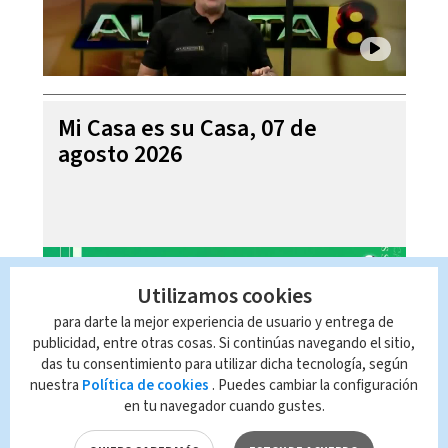
Mi Casa es su Casa, 07 de
agosto 2026
Utilizamos cookies
para darte la mejor experiencia de usuario y entrega de
publicidad, entre otras cosas. Si continúas navegando el sitio,
das tu consentimiento para utilizar dicha tecnología, según
nuestra
Política de cookies
. Puedes cambiar la configuración
en tu navegador cuando gustes.
Telediario En Directo con Paula