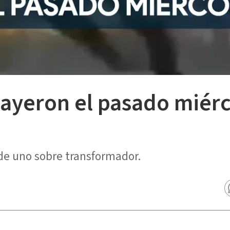
cayeron el pasado miérc
de uno sobre transformador.