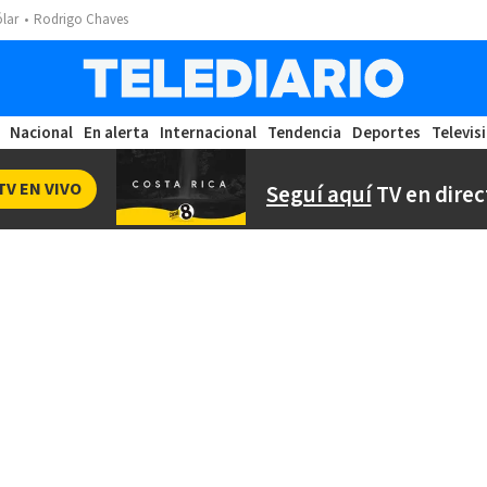
ólar
Rodrigo Chaves
Nacional
En alerta
Internacional
Tendencia
Deportes
Televis
TV EN VIVO
Seguí aquí
TV en direc