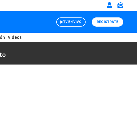
TV EN VIVO
REGISTRATE
ión
Videos
to