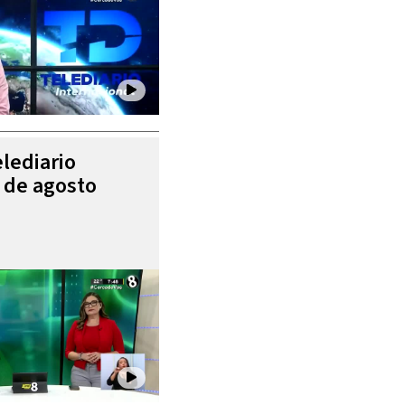
elediario
5 de agosto