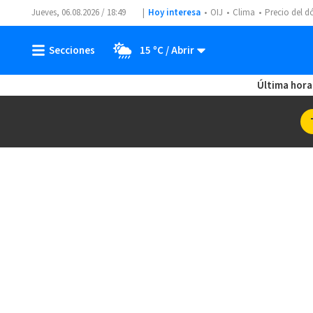
Jueves, 06.08.2026 / 18:49
Hoy interesa
OIJ
Clima
Precio del d
15 ºC
Última hora