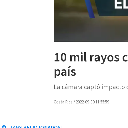
10 mil rayos 
país
La cámara captó impacto 
Costa Rica
/
2022-09-30 11:55:59
TAGS RELACIONADOS: