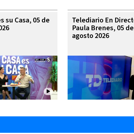
es su Casa, 05 de
Telediario En Direc
026
Paula Brenes, 05 de
agosto 2026