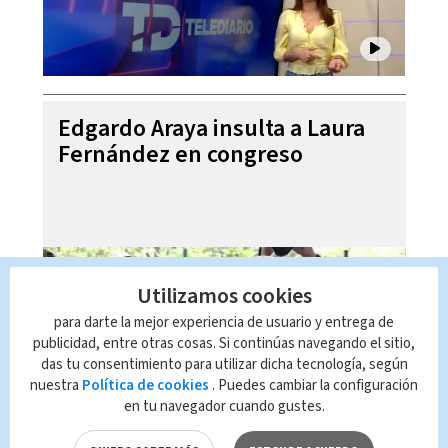
Edgardo Araya insulta a Laura
Fernández en congreso
Utilizamos cookies
para darte la mejor experiencia de usuario y entrega de
publicidad, entre otras cosas. Si continúas navegando el sitio,
das tu consentimiento para utilizar dicha tecnología, según
nuestra
Política de cookies
. Puedes cambiar la configuración
en tu navegador cuando gustes.
Oficial entrenado por EU