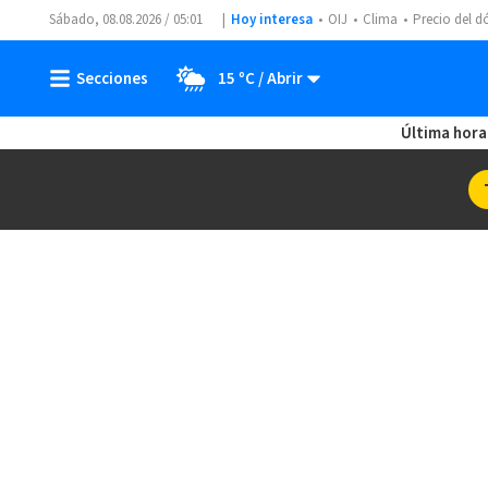
Sábado, 08.08.2026 / 05:01
Hoy interesa
OIJ
Clima
Precio del d
15 ºC
Última hora