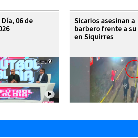
 Día, 06 de
Sicarios asesinan a
026
barbero frente a su 
en Siquirres