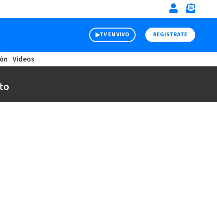
TV EN VIVO
REGISTRATE
ión
Videos
to