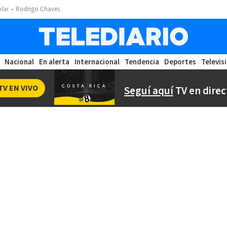
ólar
Rodrigo Chaves
Nacional
En alerta
Internacional
Tendencia
Deportes
Televis
TV EN VIVO
Seguí aquí
TV en direc