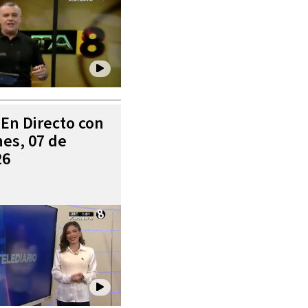
 En Directo con
es, 07 de
26