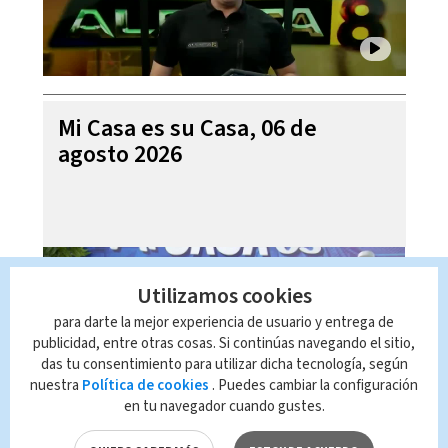
Mi Casa es su Casa, 06 de
agosto 2026
Utilizamos cookies
para darte la mejor experiencia de usuario y entrega de
publicidad, entre otras cosas. Si continúas navegando el sitio,
das tu consentimiento para utilizar dicha tecnología, según
nuestra
Política de cookies
. Puedes cambiar la configuración
en tu navegador cuando gustes.
Telediario En Directo con Paula