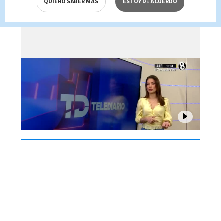
QUIERO SABER MÁS
ESTOY DE ACUERDO
Brenes, 06 de agosto 2026