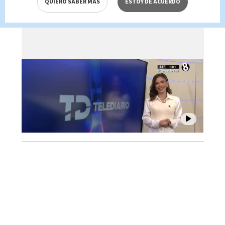
QUIERO SABER MÁS
ESTOY DE ACUERDO
Brenes, 07 de agosto 2026