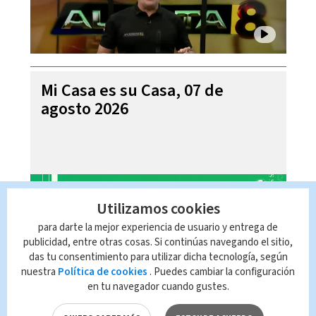
Mi Casa es su Casa, 07 de
agosto 2026
Utilizamos cookies
para darte la mejor experiencia de usuario y entrega de
publicidad, entre otras cosas. Si continúas navegando el sitio,
das tu consentimiento para utilizar dicha tecnología, según
nuestra
Política de cookies
. Puedes cambiar la configuración
en tu navegador cuando gustes.
Telediario En Directo con Paula