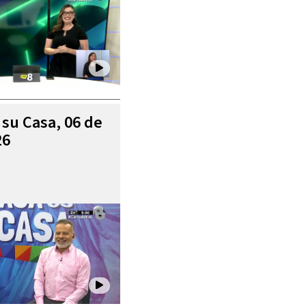
 su Casa, 06 de
26