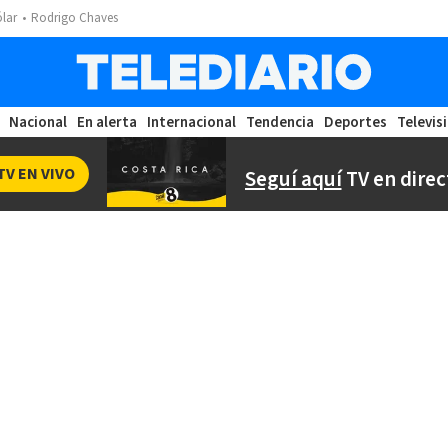
ólar
Rodrigo Chaves
Nacional
En alerta
Internacional
Tendencia
Deportes
Televis
TV EN VIVO
Seguí aquí
TV en direc