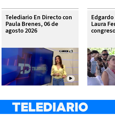
Telediario En Directo con
Edgardo 
Paula Brenes, 06 de
Laura Fe
agosto 2026
congres