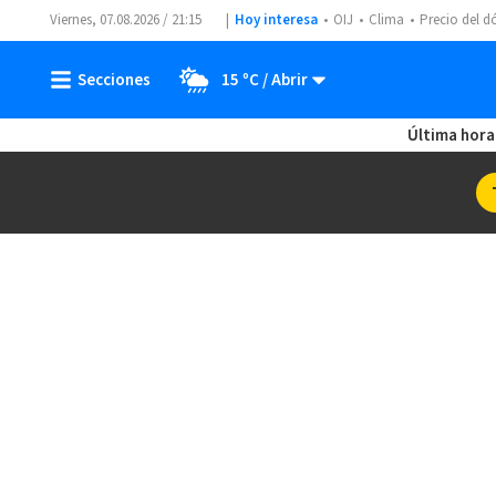
Viernes, 07.08.2026 / 21:15
Hoy interesa
OIJ
Clima
Precio del d
15 ºC
Última hora