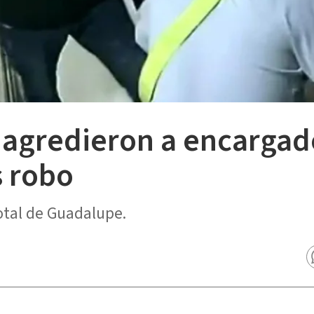
 agredieron a encargad
s robo
otal de Guadalupe.