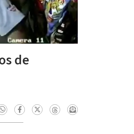
os de