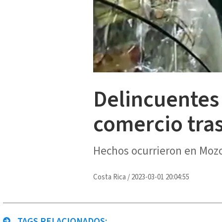
Delincuentes
comercio tra
Hechos ocurrieron en Moz
Costa Rica
/
2023-03-01 20:04:55
TAGS RELACIONADOS: