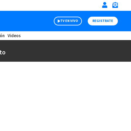
TV EN VIVO
REGISTRATE
ión
Videos
to