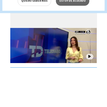
QUIERO SABER MÁS
ESTOY DE ACUERDO
Brenes, 06 de agosto 2026