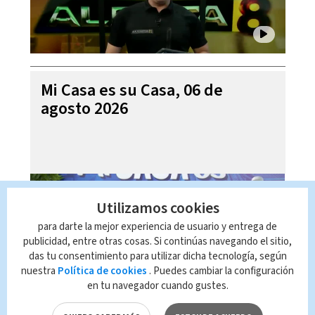
Mi Casa es su Casa, 06 de
agosto 2026
Utilizamos cookies
para darte la mejor experiencia de usuario y entrega de
publicidad, entre otras cosas. Si continúas navegando el sitio,
das tu consentimiento para utilizar dicha tecnología, según
nuestra
Política de cookies
. Puedes cambiar la configuración
en tu navegador cuando gustes.
Telediario En Directo con Paula