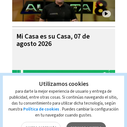
Mi Casa es su Casa, 07 de
agosto 2026
Utilizamos cookies
para darte la mejor experiencia de usuario y entrega de
publicidad, entre otras cosas. Si continúas navegando el sitio,
das tu consentimiento para utilizar dicha tecnología, según
nuestra
Política de cookies
. Puedes cambiar la configuración
en tu navegador cuando gustes.
Telediario En Directo con Paula