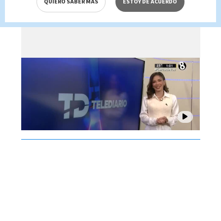
QUIERO SABER MÁS
ESTOY DE ACUERDO
Brenes, 07 de agosto 2026