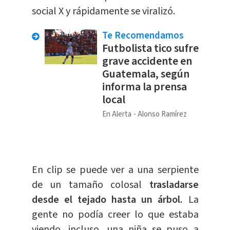
social X y rápidamente se viralizó.
Te Recomendamos
Futbolista tico sufre
grave accidente en
Guatemala, según
informa la prensa
local
En Alerta
Alonso Ramírez
En clip se puede ver a una serpiente
de un tamaño colosal
trasladarse
desde el tejado hasta un árbol.
La
gente no podía creer lo que estaba
viendo, incluso, una niña se puso a