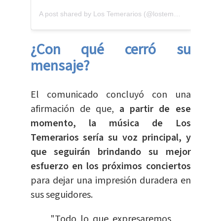
A post shared by Los Temerarios (@lostemerarios)
¿Con qué cerró su
mensaje?
El comunicado concluyó con una
afirmación de que,
a partir de ese
momento, la música de Los
Temerarios sería su voz principal, y
que seguirán brindando su mejor
esfuerzo en los próximos conciertos
para dejar una impresión duradera en
sus seguidores.
"Todo lo que expresaremos