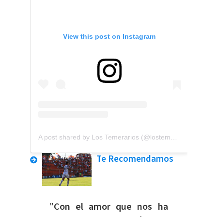
View this post on Instagram
A post shared by Los Temerarios (@lostemerarios)
Te Recomendamos
"
Con el amor que nos ha