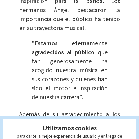
inspiración para la banda. Los
hermanos Ángel destacaron la
importancia que el público ha tenido
en su trayectoria musical.
"
E
stamos eternamente
agradecidos al público
que
tan generosamente ha
acogido nuestra música en
sus corazones y quienes han
sido el motor e inspiración
de nuestra carrera".
Además de su agradecimiento a los
seguidores,
Los Temerarios
Utilizamos cookies
expresaron su reconocimiento a los
para darte la mejor experiencia de usuario y entrega de