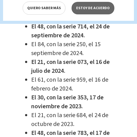
noviembre de 2024.
El 61, con la serie 576, el 20 de
QUIERO SABER MÁS
ESTOY DE ACUERDO
septiembre de 2024.
El 48, con la serie 714, el 24 de
septiembre de 2024.
El 84, con la serie 250, el 15
septiembre de 2024.
El 21, con la serie 073, el 16 de
julio de 2024.
El 61, con la serie 959, el 16 de
febrero de 2024.
El 30, con la serie 353, 17 de
noviembre de 2023.
El 21, con la serie 684, el 24 de
octubre de 2023.
El 48, con la serie 783, el 17 de