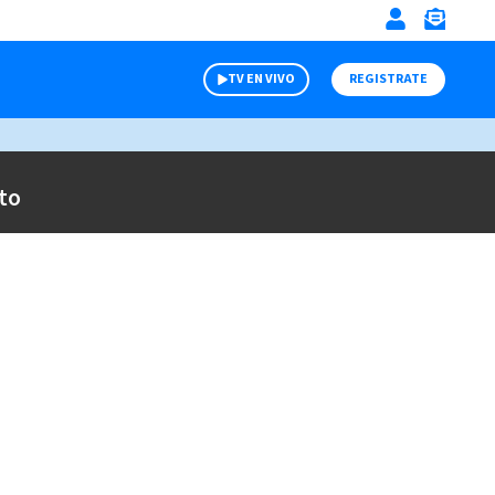
TV EN VIVO
REGISTRATE
to