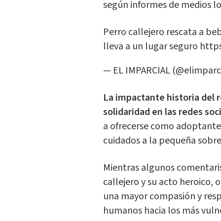
según informes de medios lo
Perro callejero rescata a be
lleva a un lugar seguro
http
— EL IMPARCIAL (@elimpar
La impactante historia del 
solidaridad en las redes soc
a ofrecerse como adoptantes
cuidados a la pequeña sobre
Mientras algunos comentaris
callejero y su acto heroico, 
una mayor compasión y respo
humanos hacia los más vuln