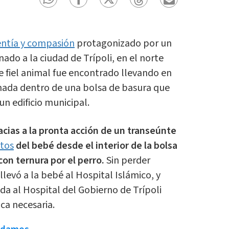
entía y compasión
protagonizado por un
ado a la ciudad de Trípoli, en el norte
te fiel animal fue encontrado llevando en
ada dentro de una bolsa de basura que
un edificio municipal.
racias a la pronta acción de un transeúnte
ntos
del bebé desde el interior de la bolsa
on ternura por el perro.
Sin perder
levó a la bebé al Hospital Islámico, y
da al Hospital del Gobierno de Trípoli
ca necesaria.