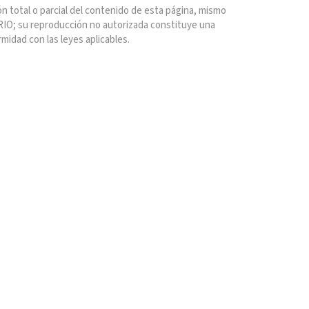
n total o parcial del contenido de esta página, mismo
IO; su reproducción no autorizada constituye una
rmidad con las leyes aplicables.