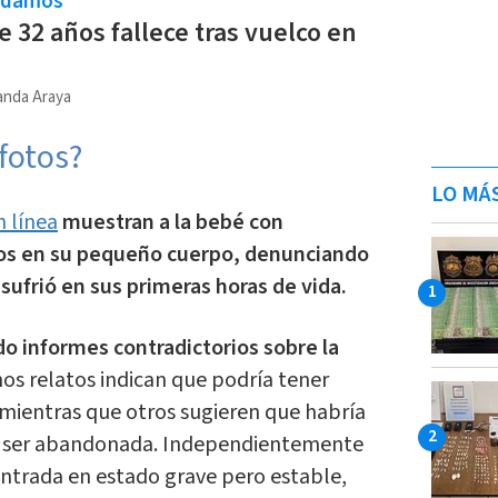
ndamos
e 32 años fallece tras vuelco en
anda Araya
fotos?
LO MÁ
n línea
muestran a la bebé con
jos en su pequeño cuerpo, denunciando
sufrió en sus primeras horas de vida.
o informes contradictorios sobre la
os relatos indican que podría tener
ientras que otros sugieren que habría
e ser abandonada. Independientemente
ontrada en estado grave pero estable,