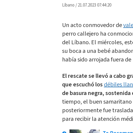
Líbano
/
21.07.2023 07:44:20
Un acto conmovedor de
val
perro callejero ha conmocion
del Líbano. El miércoles, es
su boca a una bebé abandon
había sido arrojada fuera de 
El rescate se llevó a cabo g
que escuchó los
débiles lla
de basura negra, sostenida c
tiempo, el buen samaritano l
posteriormente fue traslada
para recibir la atención médi