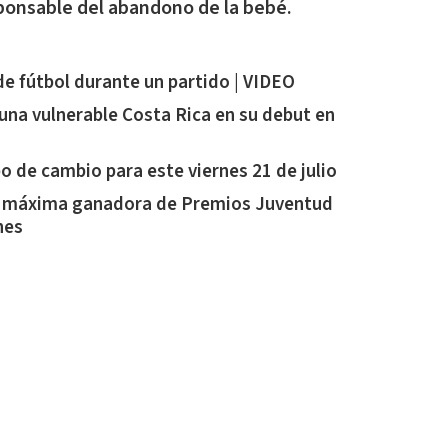
ponsable del abandono de la bebé.
e fútbol durante un partido | VIDEO
 una vulnerable Costa Rica en su debut en
po de cambio para este viernes 21 de julio
la máxima ganadora de Premios Juventud
nes