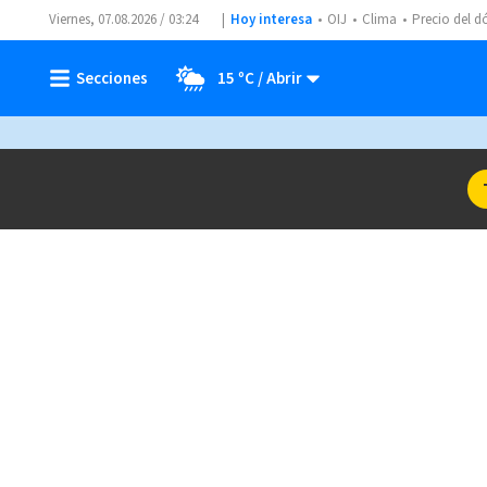
Viernes, 07.08.2026 / 03:24
Hoy interesa
OIJ
Clima
Precio del d
15 ºC