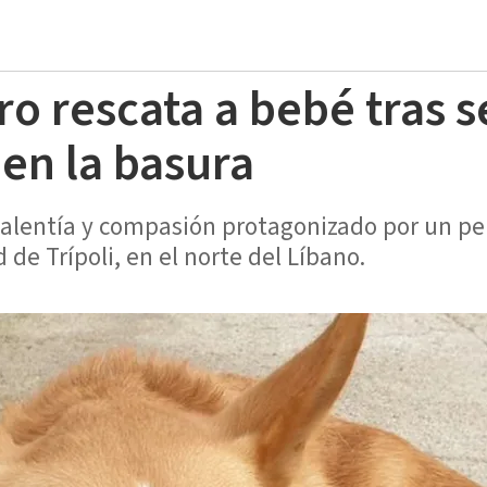
ro rescata a bebé tras s
en la basura
lentía y compasión protagonizado por un per
de Trípoli, en el norte del Líbano.