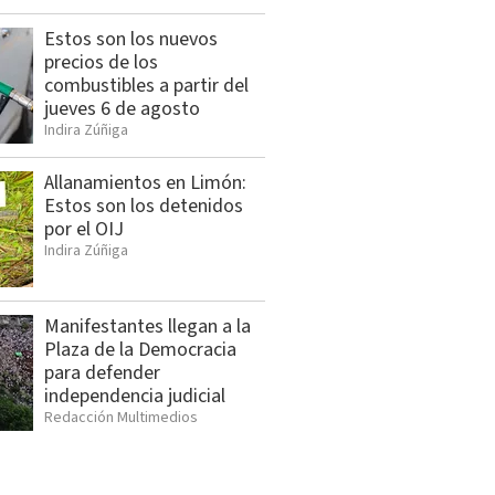
Estos son los nuevos
precios de los
combustibles a partir del
jueves 6 de agosto
Indira Zúñiga
Allanamientos en Limón:
Estos son los detenidos
por el OIJ
Indira Zúñiga
Manifestantes llegan a la
Plaza de la Democracia
para defender
independencia judicial
Redacción Multimedios