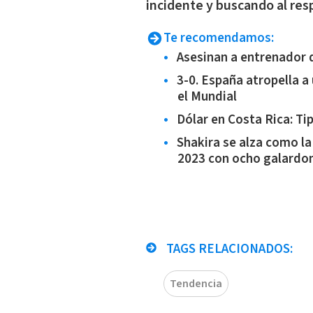
incidente y buscando al res
Te recomendamos:
Asesinan a entrenador d
3-0. España atropella a
el Mundial
Dólar en Costa Rica: Ti
Shakira se alza como 
2023 con ocho galardo
TAGS RELACIONADOS:
Tendencia