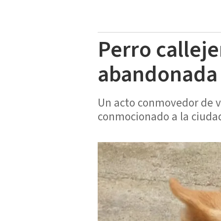
Perro calleje
abandonada 
Un acto conmovedor de va
conmocionado a la ciudad 