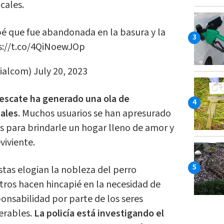
cales.
bé que fue abandonada en la basura y la
s://t.co/4QiNoewJOp
cialcom)
July 20, 2023
rescate ha generado una ola de
iales
. Muchos usuarios se han apresurado
 para brindarle un hogar lleno de amor y
viviente.
tas elogian la nobleza del perro
otros hacen hincapié en la necesidad de
nsabilidad por parte de los seres
erables.
La policía está investigando el