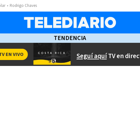
ólar
Rodrigo Chaves
TENDENCIA
TV EN VIVO
Seguí aquí
TV en direc