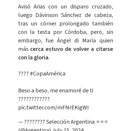
Avisó Arias con un disparo cruzado,
luego Dávinson Sánchez de cabeza,
tras un córner prolongado también
con la testa por Córdoba, pero, sin
embargo, fue Ángel di María quien
más
cerca estuvo de volver a citarse
con la gloria.
????
#CopaAmérica
Beso a beso, me enamoré de ti
????????????
pic.twitter.com/mFNrEKigWI
— ???????? Selección Argentina ⭐⭐⭐
(@Argentina)
July 15, 2024