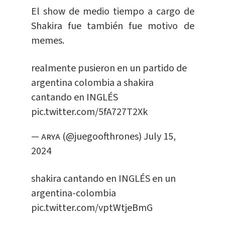
El show de medio tiempo a cargo de
Shakira fue también fue motivo de
memes.
realmente pusieron en un partido de
argentina colombia a shakira
cantando en INGLÉS
pic.twitter.com/5fA727T2Xk
— ᴀʀʏᴀ (@juegoofthrones)
July 15,
2024
shakira cantando en INGLÉS en un
argentina-colombia
pic.twitter.com/vptWtjeBmG