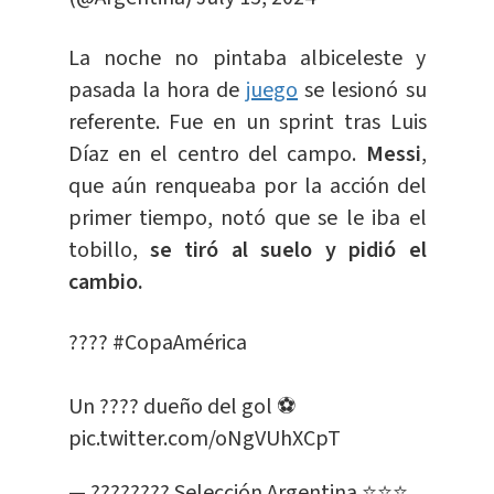
La noche no pintaba albiceleste y
pasada la hora de
juego
se lesionó su
referente. Fue en un sprint tras Luis
Díaz en el centro del campo.
Messi
,
que aún renqueaba por la acción del
primer tiempo, notó que se le iba el
tobillo,
se tiró al suelo y pidió el
cambio.
????
#CopaAmérica
Un ???? dueño del gol ⚽
pic.twitter.com/oNgVUhXCpT
— ???????? Selección Argentina ⭐⭐⭐