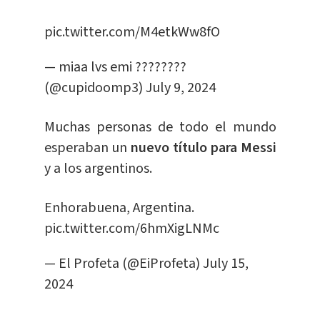
pic.twitter.com/M4etkWw8fO
— miaa lvs emi ????????
(@cupidoomp3)
July 9, 2024
Muchas personas de todo el mundo
esperaban un
nuevo título para Messi
y a los argentinos.
Enhorabuena, Argentina.
pic.twitter.com/6hmXigLNMc
— El Profeta (@EiProfeta)
July 15,
2024