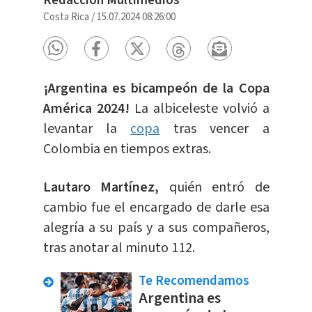
Redacción Multimedios
Costa Rica
/
15.07.2024 08:26:00
¡Argentina es bicampeón de la Copa
América 2024!
La albiceleste volvió a
levantar la
copa
tras vencer a
Colombia en tiempos extras.
Lautaro Martínez,
quién entró de
cambio fue el encargado de darle esa
alegría a su país y a sus compañeros,
tras anotar al minuto 112.
Te Recomendamos
Argentina es