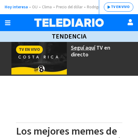
Hoy interesa
OIJ
Clima
Precio del dólar
Rodrigo Chaves
TV EN VIVO
TENDENCIA
Seguí aquí
TV en
TV EN VIVO
directo
Los mejores memes de