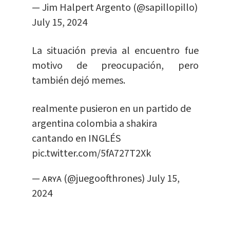
— Jim Halpert Argento (@sapillopillo)
July 15, 2024
La situación previa al encuentro fue
motivo de preocupación, pero
también dejó memes.
realmente pusieron en un partido de
argentina colombia a shakira
cantando en INGLÉS
pic.twitter.com/5fA727T2Xk
— ᴀʀʏᴀ (@juegoofthrones)
July 15,
2024