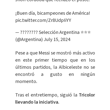
¡Buen día, bicampeones de América!
pic.twitter.com/Zr8UdpIiYY
— ???????? Selección Argentina ⭐⭐⭐
(@Argentina)
July 15, 2024
Pese a que Messi se mostró más activo
en este primer tiempo que en los
últimos partidos, la Albiceleste no se
encontró a gusto en ningún
momento.
Tras el entretiempo, siguió la
Tricolor
llevando la iniciativa.