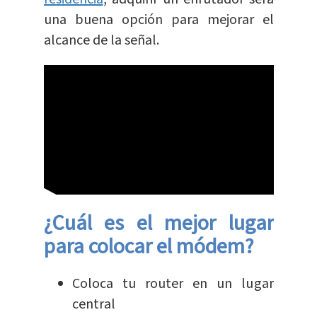
una buena opción para mejorar el
alcance de la señal.
¿Cuál es el mejor lugar
para colocar el
módem
?
Coloca tu router en un lugar
central