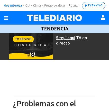
Hoy interesa
OIJ
Clima
Precio del dólar
Rodrigo Chaves
TV EN VIVO
TENDENCIA
Seguí aquí
TV en
TV EN VIVO
directo
¿Problemas con el