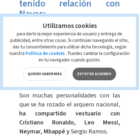
tenido relación con
Navas:
Utilizamos cookies
Para nadie es un secreto que
Keylor
para darte la mejor experiencia de usuario y entrega de
publicidad, entre otras cosas. Si continúas navegando el sitio,
Navas es mundialmente reconocido
,
das tu consentimiento para utilizar dicha tecnología, según
por su extraordinaria carrera
nuestra
Política de cookies
. Puedes cambiar la configuración
futbolística y los logros que ha
en tu navegador cuando gustes.
conseguido tanto en el Real Madrid
QUIERO SABER MÁS
ESTOY DE ACUERDO
como el París Saint Germain.
Son muchas personalidades con las
que se ha rozado el arquero nacional,
ha compartido vestuario con
Cristiano Ronaldo, Leo Messi,
Neymar, Mbappé y
Sergio Ramos.