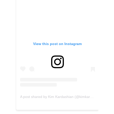
View this post on Instagram
A post shared by Kim Kardashian (@kimkardashian)