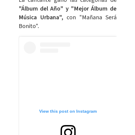
La cantante ganó las categorías de
"Álbum del Año" y "Mejor Álbum de
Música Urbana",
con "Mañana Será
Bonito".
View this post on Instagram