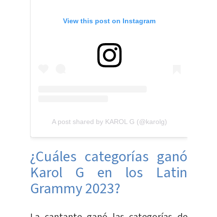
View this post on Instagram
A post shared by KAROL G (@karolg)
¿Cuáles categorías ganó
Karol G en los Latin
Grammy 2023?