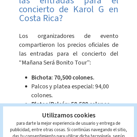
las entradas para el
concierto de Karol G en
Costa Rica?
Los organizadores de evento
compartieron los precios oficiales de
las entradas para el concierto del
“Mañana Será Bonito Tour”:
Bichota: 70,500 colones.
Palcos y platea especial: 94,00
colones.
Platea/Balcón: 58,500 colones.
Sombra este y oeste: 41,000
Utilizamos cookies
colones.
para darte la mejor experiencia de usuario y entrega de
publicidad, entre otras cosas. Si continúas navegando el sitio,
Mañana Será Bonito: 35,500
das tu consentimiento para utilizar dicha tecnología, según