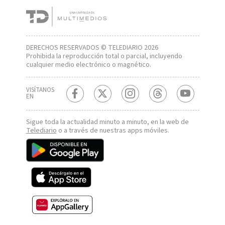
DERECHOS RESERVADOS © TELEDIARIO 2026
Prohibida la reproducción total o parcial, incluyendo
cualquier medio electrónico o magnético.
VISÍTANOS
EN
Sigue toda la actualidad minuto a minuto, en la web de
Telediario
o a través de nuestras apps móviles.