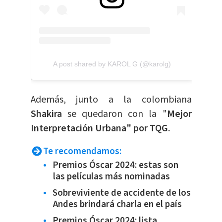
A post shared by KAROL G (@karolg)
Además, junto a la colombiana
Shakira
se quedaron con la "
Mejor
Interpretación Urbana" por TQG.
Te recomendamos:
Premios Óscar 2024: estas son
las películas más nominadas
Sobreviviente de accidente de los
Andes brindará charla en el país
Premios Óscar 2024: lista