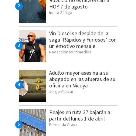
Rica: Cómo estará el clima
HOY 7 de agosto
Indira Zúñiga
Vin Diesel se despide de la
saga ‘Rápidos y Furiosos’ con
un emotivo mensaje
Redacción Multimedios
Adulto mayor asesina a su
abogado en las afueras de su
oficina en Nicoya
Jorge Alpízar
Peajes en ruta 27 bajarán a
partir del lunes 1 de abril
Fernanda Araya