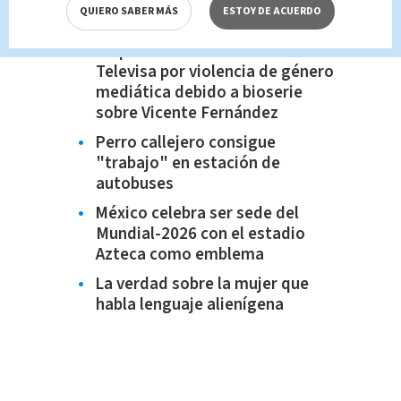
QUIERO SABER MÁS
ESTOY DE ACUERDO
Te recomendamos:
Cuquita Abarca denunció a
Televisa por violencia de género
mediática debido a bioserie
sobre Vicente Fernández
Perro callejero consigue
"trabajo" en estación de
autobuses
México celebra ser sede del
Mundial-2026 con el estadio
Azteca como emblema
La verdad sobre la mujer que
habla lenguaje alienígena