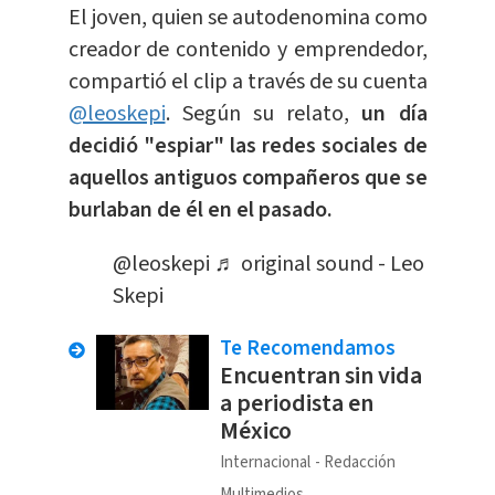
El joven, quien se autodenomina como
creador de contenido y emprendedor,
compartió el clip a través de su cuenta
@leoskepi
. Según su relato,
un día
decidió "espiar" las redes sociales de
aquellos antiguos compañeros que se
burlaban de él en el pasado.
@leoskepi
♬ original sound - Leo
Skepi
Te Recomendamos
Encuentran sin vida
a periodista en
México
Internacional
Redacción
Multimedios