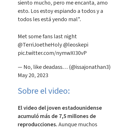
siento mucho, pero me encanta, amo
esto. Los estoy espiando a todos y a
todos les está yendo mal".
Met some fans last night
@TerriJoetheHoly
@leoskepi
pic.twitter.com/nymwXI30vP
— No, like deadass… (@issajonathan3)
May 20, 2023
Sobre el video:
El video del joven estadounidense
acumuló más de 7,5 millones de
reproducciones.
Aunque muchos