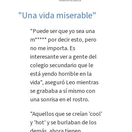
"Una vida miserable"
"Puede ser que yo sea una
m***** por decir esto, pero
no me importa. Es
interesante ver a gente del
colegio secundario que le
está yendo horrible en la
vida", aseguró Leo mientras
se grababa a sí mismo con
una sonrisa en el rostro.
"Aquellos que se creían 'cool'
y 'hot' y se burlaban de los
demás, ahora tienen