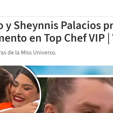
 y Sheynnis Palacios p
ento en Top Chef VIP |
bras de la Miss Universo.