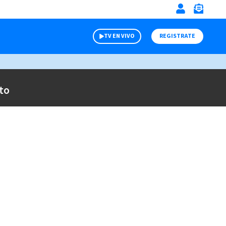
TV EN VIVO
REGISTRATE
to