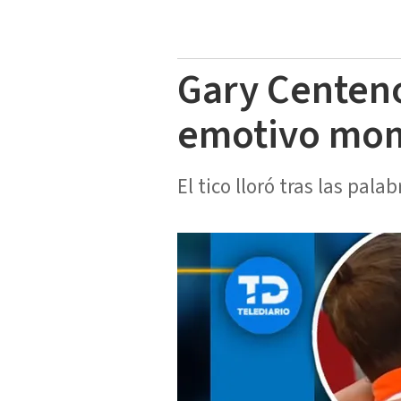
Gary Centeno
emotivo mom
El tico lloró tras las pala