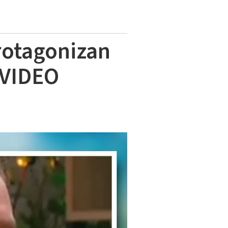
rotagonizan
 VIDEO