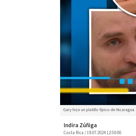
Gary hizo un platillo típico de Nicaragua.
Indira Zúñiga
Costa Rica
/
19.07.2024 12:50:00