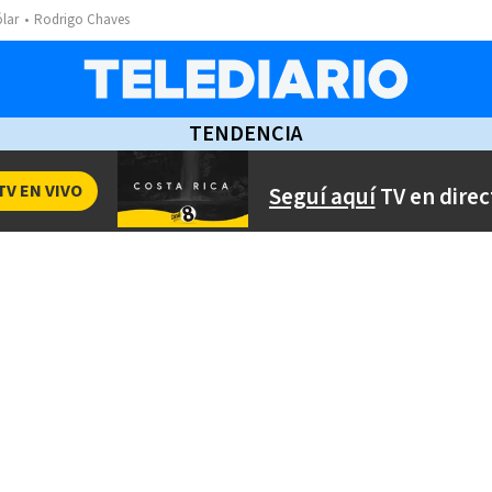
ólar
Rodrigo Chaves
TENDENCIA
TV EN VIVO
Seguí aquí
TV en direc