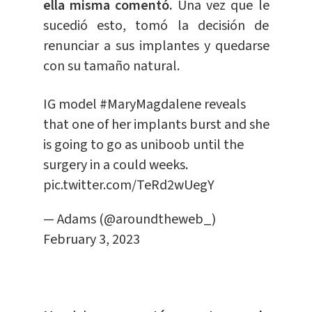
ella misma comentó.
Una vez que le
sucedió esto, tomó la decisión de
renunciar a sus implantes y quedarse
con su tamaño natural.
IG model
#MaryMagdalene
reveals
that one of her implants burst and she
is going to go as uniboob until the
surgery in a could weeks.
pic.twitter.com/TeRd2wUegY
— Adams (@aroundtheweb_)
February 3, 2023