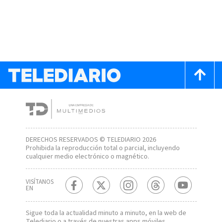
DERECHOS RESERVADOS © TELEDIARIO 2026
Prohibida la reproducción total o parcial, incluyendo
cualquier medio electrónico o magnético.
VISÍTANOS
EN
Sigue toda la actualidad minuto a minuto, en la web de
Telediario
o a través de nuestras apps móviles.