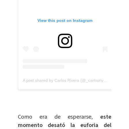
View this post on Instagram
A post shared by Carlos Rivera (@_carlosrivera)
Como era de esperarse,
este
momento desató la euforia del