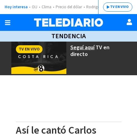
Hoy interesa
OIJ
Clima
Precio del dólar
Rodrigo Chaves
TV EN VIVO
TENDENCIA
Seguí aquí
TV en
TV EN VIVO
directo
Así le cantó Carlos