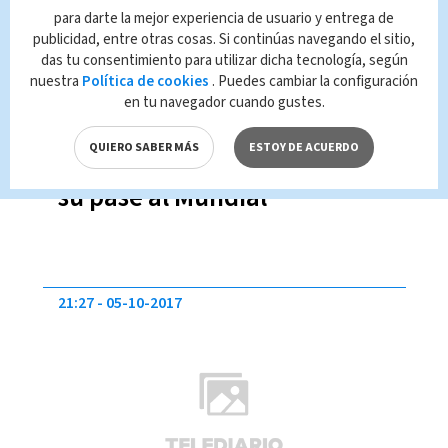
para darte la mejor experiencia de usuario y entrega de
publicidad, entre otras cosas. Si continúas navegando el sitio,
das tu consentimiento para utilizar dicha tecnología, según
nuestra
Política de cookies
. Puedes cambiar la configuración
en tu navegador cuando gustes.
QUIERO SABER MÁS
ESTOY DE ACUERDO
Polonia golea y casi asegura
su pase al Mundial
21:27
05-10-2017