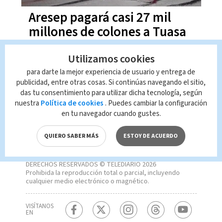
Aresep pagará casi 27 mil
millones de colones a Tuasa
Utilizamos cookies
para darte la mejor experiencia de usuario y entrega de
publicidad, entre otras cosas. Si continúas navegando el sitio,
das tu consentimiento para utilizar dicha tecnología, según
nuestra
Política de cookies
. Puedes cambiar la configuración
en tu navegador cuando gustes.
QUIERO SABER MÁS
ESTOY DE ACUERDO
DERECHOS RESERVADOS © TELEDIARIO 2026
Prohibida la reproducción total o parcial, incluyendo
cualquier medio electrónico o magnético.
VISÍTANOS
EN