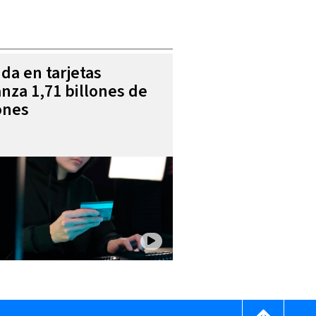
da en tarjetas
anza 1,71 billones de
ones