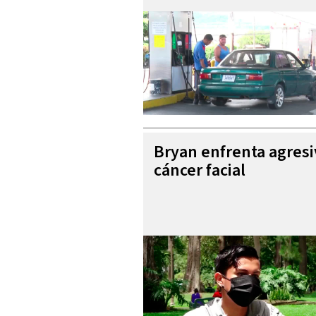
Bryan enfrenta agres
cáncer facial