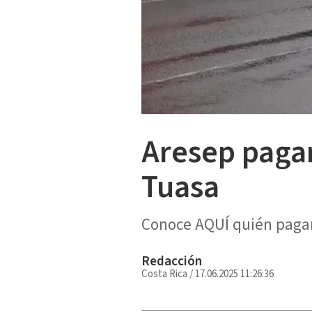
Aresep pagar
Tuasa
Conoce AQUÍ quién pagar
Redacción
Costa Rica
/
17.06.2025 11:26:36