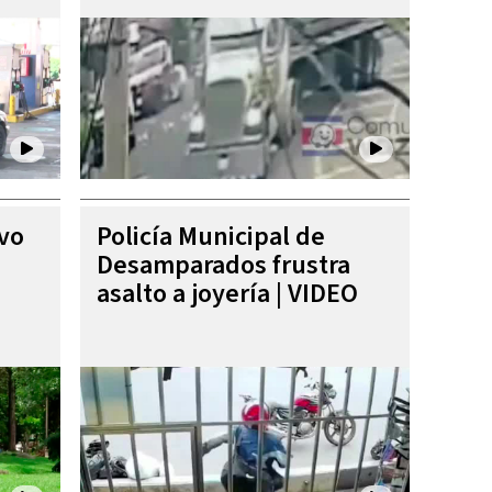
ivo
Policía Municipal de
Desamparados frustra
asalto a joyería | VIDEO