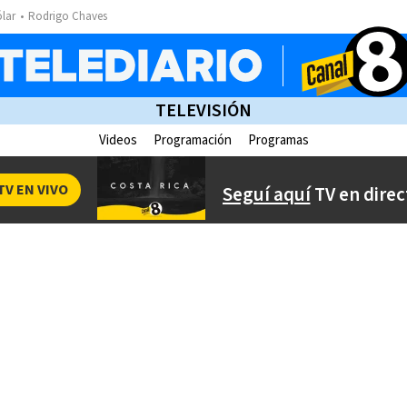
ólar
Rodrigo Chaves
TELEVISIÓN
Videos
Programación
Programas
TV EN VIVO
Seguí aquí
TV en direc