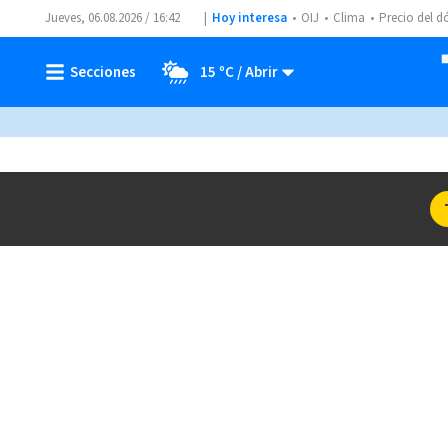
Jueves, 06.08.2026 / 16:42
Hoy interesa
OIJ
Clima
Precio del d
15 ºC