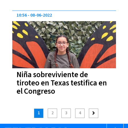
10:56
08-06-2022
Niña sobreviviente de
tiroteo en Texas testifica en
el Congreso
1
2
3
4