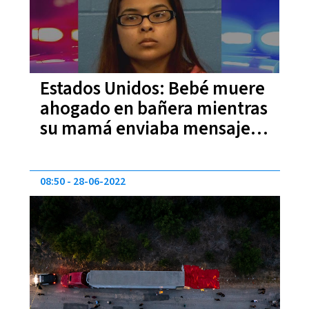
Estados Unidos: Bebé muere
ahogado en bañera mientras
su mamá enviaba mensajes
de texto
08:50
28-06-2022