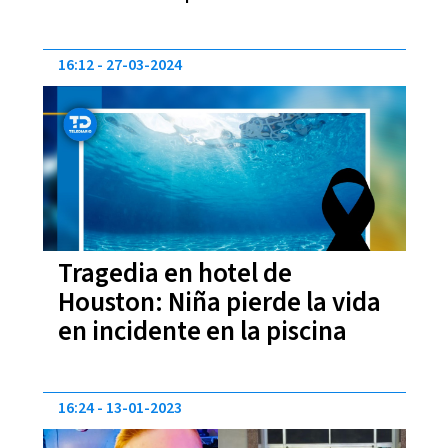
16:12
27-03-2024
Tragedia en hotel de
Houston: Niña pierde la vida
en incidente en la piscina
16:24
13-01-2023