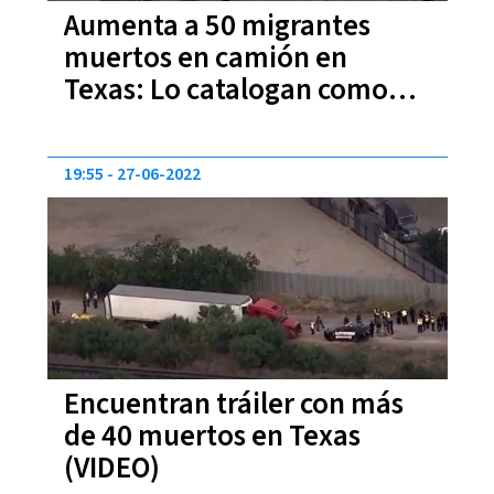
Aumenta a 50 migrantes
muertos en camión en
Texas: Lo catalogan como
"tragedia"
19:55
27-06-2022
Encuentran tráiler con más
de 40 muertos en Texas
(VIDEO)