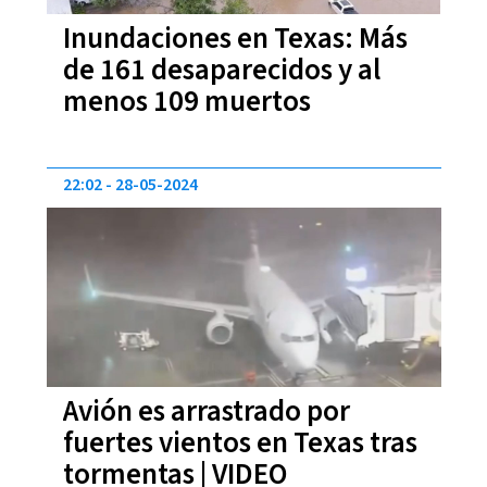
Inundaciones en Texas: Más
de 161 desaparecidos y al
menos 109 muertos
22:02
28-05-2024
Avión es arrastrado por
fuertes vientos en Texas tras
tormentas | VIDEO