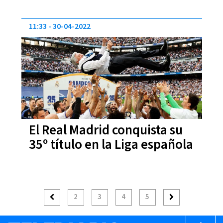
11:33
30-04-2022
El Real Madrid conquista su
35º título en la Liga española
2
3
4
5