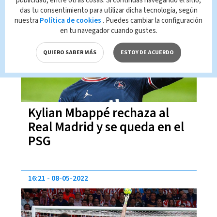
publicidad, entre otras cosas. Si continúas navegando el sitio,
das tu consentimiento para utilizar dicha tecnología, según
11:51
21-05-2022
nuestra
Política de cookies
. Puedes cambiar la configuración
en tu navegador cuando gustes.
QUIERO SABER MÁS
ESTOY DE ACUERDO
Kylian Mbappé rechaza al
Real Madrid y se queda en el
PSG
16:21
08-05-2022