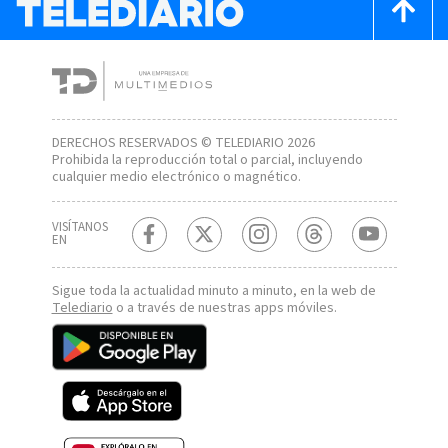
DERECHOS RESERVADOS © TELEDIARIO 2026
Prohibida la reproducción total o parcial, incluyendo
cualquier medio electrónico o magnético.
VISÍTANOS
EN
Sigue toda la actualidad minuto a minuto, en la web de
Telediario
o a través de nuestras apps móviles.