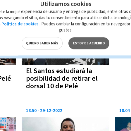
Utilizamos cookies
08:27
30-12-2022
rte la mejor experiencia de usuario y entrega de publicidad, entre otras c
s navegando el sitio, das tu consentimiento para utilizar dicha tecnolog
a
Política de cookies
. Puedes cambiar la configuración en tu navegado
gustes.
QUIERO SABER MÁS
ESTOY DE ACUERDO
El Santos estudiará la
Pelé
posibilidad de retirar el
dorsal 10 de Pelé
18:50
29-12-2022
18:04