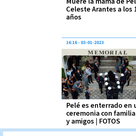
Muere la mamá de Pel
Celeste Arantes a los 
años
16:16
03-01-2023
Pelé es enterrado en 
ceremonia con familia
y amigos | FOTOS