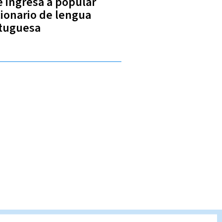
é ingresa a popular
cionario de lengua
tuguesa