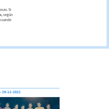
osas. Si
ía, según
r cuando
29-12-2022