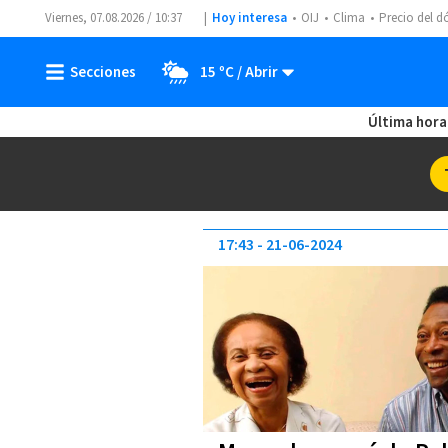
Viernes, 07.08.2026 / 10:37
Hoy interesa
OIJ
Clima
Precio del d
15 ºC
Última hora
17:43
21-06-2024