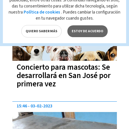
publicidad, entre otras cosas. Si continúas navegando el sitio,
das tu consentimiento para utilizar dicha tecnología, según
10:32
09-03-2023
nuestra
Política de cookies
. Puedes cambiar la configuración
en tu navegador cuando gustes.
QUIERO SABER MÁS
ESTOY DE ACUERDO
Concierto para mascotas: Se
desarrollará en San José por
primera vez
15:46
03-02-2023