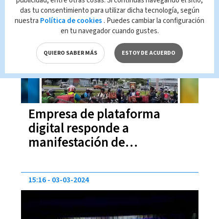
publicidad, entre otras cosas. Si continúas navegando el sitio,
das tu consentimiento para utilizar dicha tecnología, según
14:36
19-07-2024
nuestra
Política de cookies
. Puedes cambiar la configuración
en tu navegador cuando gustes.
QUIERO SABER MÁS
ESTOY DE ACUERDO
Empresa de plataforma
digital responde a
manifestación de
repartidores
15:16
03-03-2024