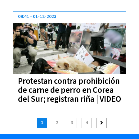
09:41
01-12-2023
Protestan contra prohibición
de carne de perro en Corea
del Sur; registran riña | VIDEO
1
2
3
4