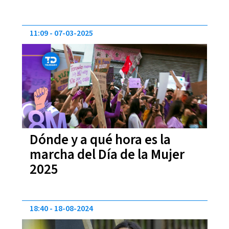
11:09
07-03-2025
Dónde y a qué hora es la
marcha del Día de la Mujer
2025
18:40
18-08-2024