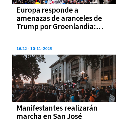
Europa responde a
amenazas de aranceles de
Trump por Groenlandia:
Macron y Meloni alzan la voz
16:22
10-11-2025
Manifestantes realizarán
marcha en San José