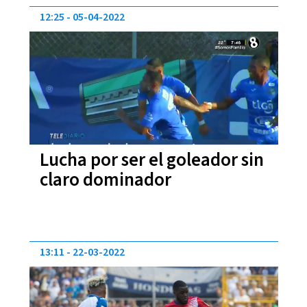
12:25
05-04-2022
Lucha por ser el goleador sin
claro dominador
13:11
22-03-2022