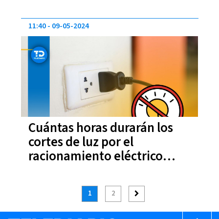
11:40
09-05-2024
Cuántas horas durarán los
cortes de luz por el
racionamiento eléctrico
2024 en Costa Rica
1
2