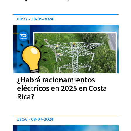
08:27
18-09-2024
¿Habrá racionamientos
eléctricos en 2025 en Costa
Rica?
13:56
08-07-2024