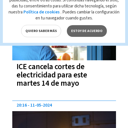
publicidad, entre otras cosas. Si continúas navegando el sitio,
das tu consentimiento para utilizar dicha tecnología, según
11:44
13-05-2024
nuestra
Política de cookies
. Puedes cambiar la configuración
en tu navegador cuando gustes.
QUIERO SABER MÁS
ESTOY DE ACUERDO
ICE cancela cortes de
electricidad para este
martes 14 de mayo
20:16
11-05-2024