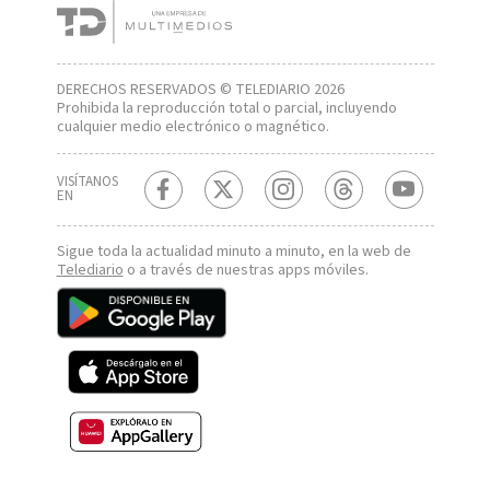
DERECHOS RESERVADOS © TELEDIARIO 2026
Prohibida la reproducción total o parcial, incluyendo
cualquier medio electrónico o magnético.
VISÍTANOS
EN
Sigue toda la actualidad minuto a minuto, en la web de
Telediario
o a través de nuestras apps móviles.