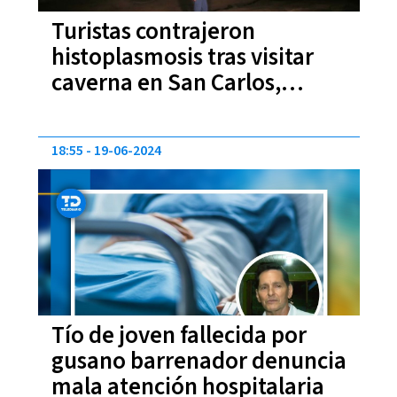
Turistas contrajeron
histoplasmosis tras visitar
caverna en San Carlos,
informa medio internacional
18:55
19-06-2024
Tío de joven fallecida por
gusano barrenador denuncia
mala atención hospitalaria