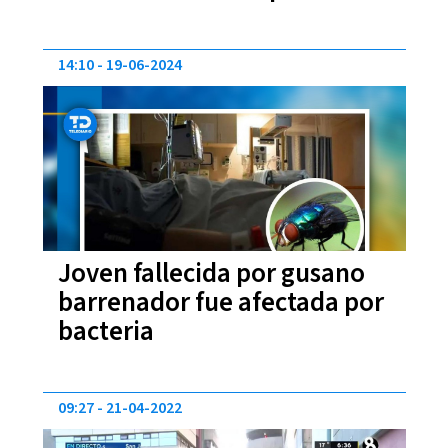
14:10
19-06-2024
Joven fallecida por gusano
barrenador fue afectada por
bacteria
09:27
21-04-2022