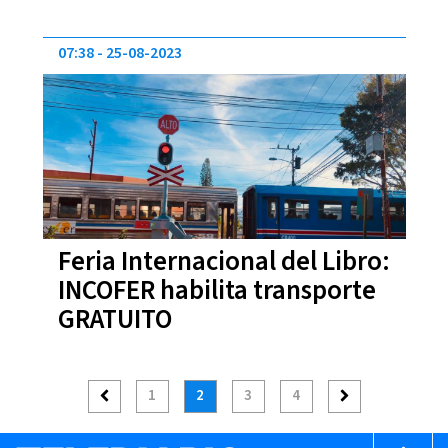
07:38
25-08-2023
Feria Internacional del Libro:
INCOFER habilita transporte
GRATUITO
1
2
3
4