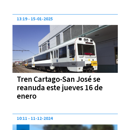
13:19
15-01-2025
Tren Cartago-San José se
reanuda este jueves 16 de
enero
10:11
11-12-2024