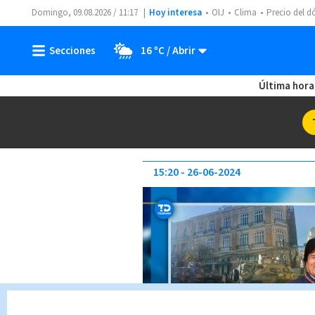
Domingo, 09.08.2026 / 11:17
Hoy interesa
OIJ
Clima
Precio del d
16 ºC
Última hora
15:20
26-06-2024