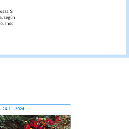
osas. Si
ía, según
r cuando
26-11-2024