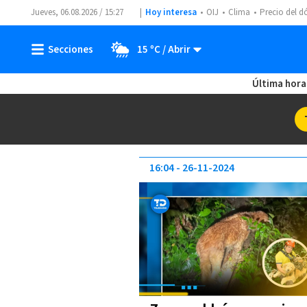
Jueves, 06.08.2026 / 15:27
Hoy interesa
OIJ
Clima
Precio del d
15 ºC
Última hora
16:04
26-11-2024