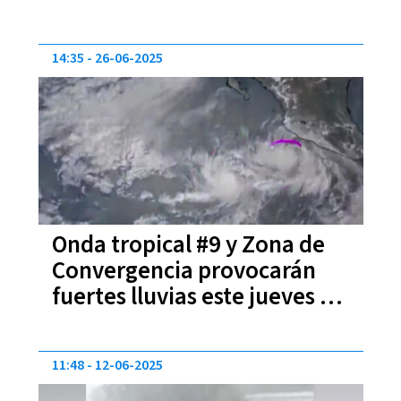
14:35
26-06-2025
Onda tropical #9 y Zona de
Convergencia provocarán
fuertes lluvias este jueves en
todo el país
11:48
12-06-2025