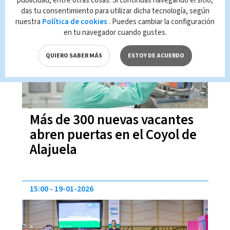
publicidad, entre otras cosas. Si continúas navegando el sitio,
das tu consentimiento para utilizar dicha tecnología, según
15:19
20-01-2026
nuestra
Política de cookies
. Puedes cambiar la configuración
en tu navegador cuando gustes.
QUIERO SABER MÁS
ESTOY DE ACUERDO
Más de 300 nuevas vacantes
abren puertas en el Coyol de
Alajuela
15:00
19-01-2026