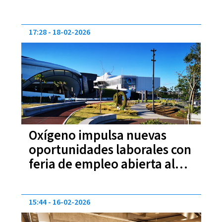
17:28
18-02-2026
Oxígeno impulsa nuevas
oportunidades laborales con
feria de empleo abierta al
público
15:44
16-02-2026