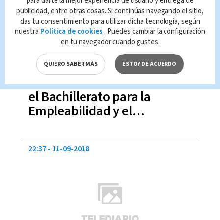
para darte la mejor experiencia de usuario y entrega de
publicidad, entre otras cosas. Si continúas navegando el sitio,
das tu consentimiento para utilizar dicha tecnología, según
nuestra
Política de cookies
. Puedes cambiar la configuración
en tu navegador cuando gustes.
QUIERO SABER MÁS
ESTOY DE ACUERDO
Qué es y cómo inscribirse en
el Bachillerato para la
Empleabilidad y el
Emprendimiento
22:37
11-09-2018