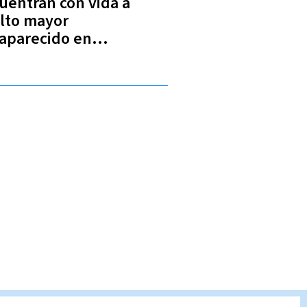
uentran con vida a
lto mayor
aparecido en
nacaste