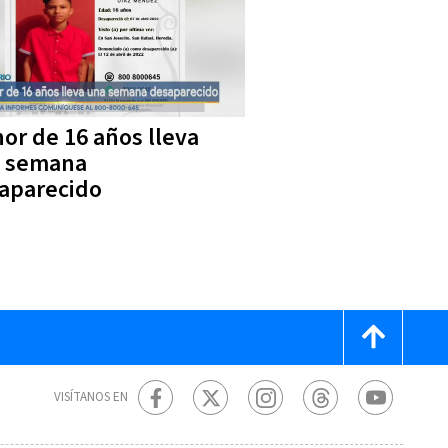
or de 16 años lleva
 semana
aparecido
VISÍTANOS EN