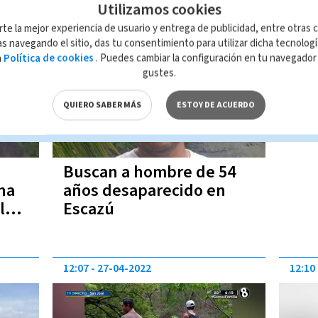
Utilizamos cookies
17:10
25-09-2022
rte la mejor experiencia de usuario y entrega de publicidad, entre otras c
s navegando el sitio, das tu consentimiento para utilizar dicha tecnolog
a
Política de cookies
. Puedes cambiar la configuración en tu navegado
gustes.
QUIERO SABER MÁS
ESTOY DE ACUERDO
Buscan a hombre de 54
na
años desaparecido en
l
Escazú
12:07
27-04-2022
12:10