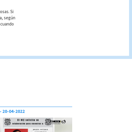
osas. Si
ía, según
r cuando
20-04-2022