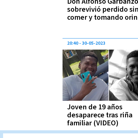
Don Alfonso Garbanz
sobrevivió perdido si
comer y tomando orin
20:40
30-05-2023
Joven de 19 años
desaparece tras riña
familiar (VIDEO)