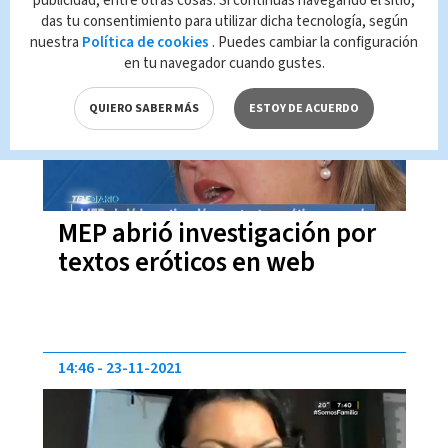
publicidad, entre otras cosas. Si continúas navegando el sitio,
das tu consentimiento para utilizar dicha tecnología, según
14:53
23-11-2021
nuestra
Política de cookies
. Puedes cambiar la configuración
en tu navegador cuando gustes.
QUIERO SABER MÁS
ESTOY DE ACUERDO
MEP abrió investigación por
textos eróticos en web
14:46
23-11-2021