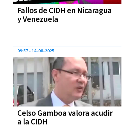
Fallos de CIDH en Nicaragua
y Venezuela
09:57
14-08-2025
Celso Gamboa valora acudir
a la CIDH