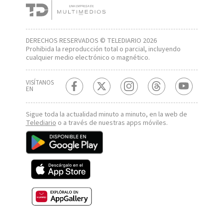
DERECHOS RESERVADOS © TELEDIARIO 2026
Prohibida la reproducción total o parcial, incluyendo
cualquier medio electrónico o magnético.
VISÍTANOS
EN
Sigue toda la actualidad minuto a minuto, en la web de
Telediario
o a través de nuestras apps móviles.