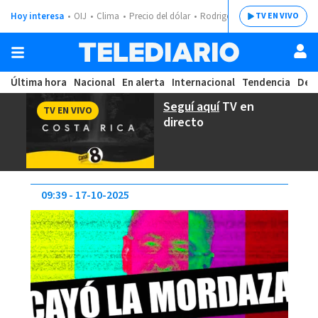
Hoy interesa
OIJ
Clima
Precio del dólar
Rodrigo Chaves
TV EN VIVO
Última hora
Nacional
En alerta
Internacional
Tendencia
Dep
Seguí aquí
TV en
TV EN VIVO
directo
09:39
17-10-2025