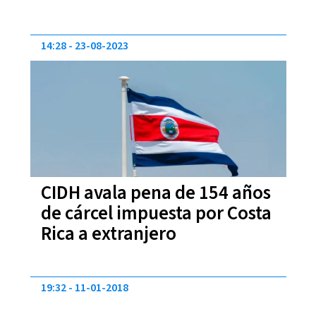
14:28
23-08-2023
CIDH avala pena de 154 años
de cárcel impuesta por Costa
Rica a extranjero
19:32
11-01-2018