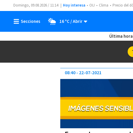
Domingo, 09.08.2026 / 11:14
Hoy interesa
OIJ
Clima
Precio del d
16 ºC
Última hora
08:40
22-07-2021