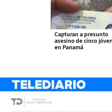
Capturan a presunto
asesino de cinco jóve
en Panamá