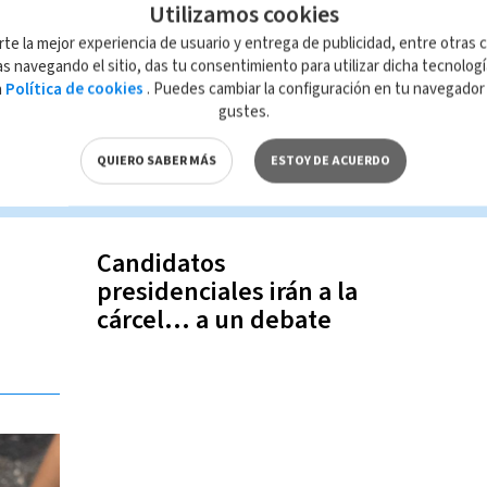
Utilizamos cookies
17:14
03-10-2017
rte la mejor experiencia de usuario y entrega de publicidad, entre otras c
s navegando el sitio, das tu consentimiento para utilizar dicha tecnolog
a
Política de cookies
. Puedes cambiar la configuración en tu navegado
gustes.
QUIERO SABER MÁS
ESTOY DE ACUERDO
Candidatos
n
presidenciales irán a la
cárcel... a un debate