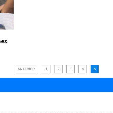
nes
ANTERIOR
1
2
3
4
5