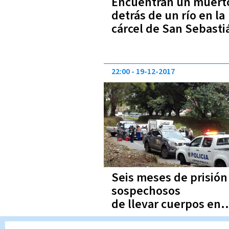
Encuentran un muert
detrás de un río en la
cárcel de San Sebasti
22:00
19-12-2017
Seis meses de prisión
sospechosos
de llevar cuerpos en
buseta