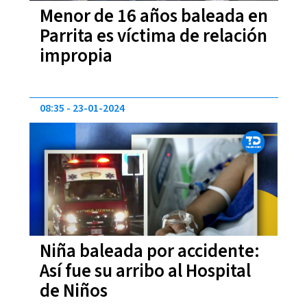
Menor de 16 años baleada en
Parrita es víctima de relación
impropia
08:35
23-01-2024
Niña baleada por accidente:
Así fue su arribo al Hospital
de Niños