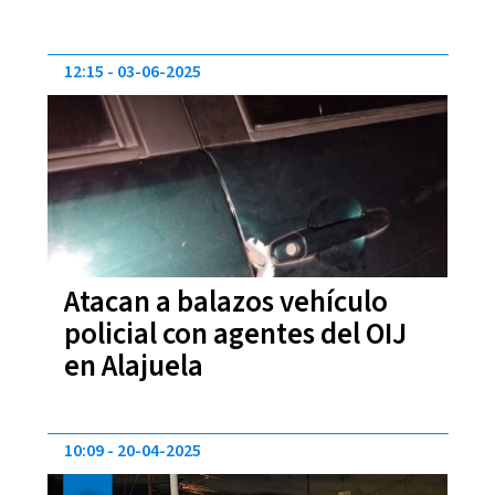
12:15
03-06-2025
Atacan a balazos vehículo
policial con agentes del OIJ
en Alajuela
10:09
20-04-2025