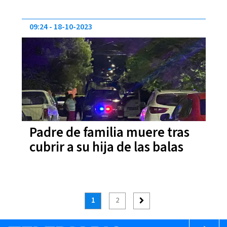
09:24
18-10-2023
Padre de familia muere tras
cubrir a su hija de las balas
1
2