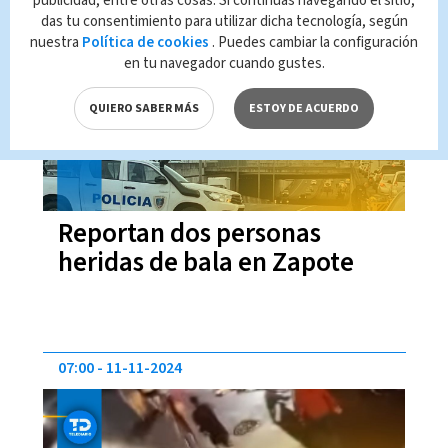
publicidad, entre otras cosas. Si continúas navegando el sitio,
das tu consentimiento para utilizar dicha tecnología, según
10:53
25-03-2025
nuestra
Política de cookies
. Puedes cambiar la configuración
en tu navegador cuando gustes.
QUIERO SABER MÁS
ESTOY DE ACUERDO
Reportan dos personas
heridas de bala en Zapote
07:00
11-11-2024