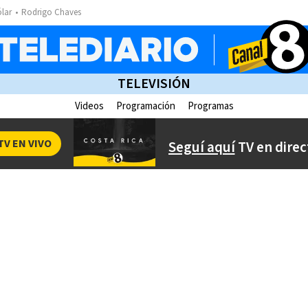
ólar
Rodrigo Chaves
TELEVISIÓN
Videos
Programación
Programas
TV EN VIVO
Seguí aquí
TV en direc