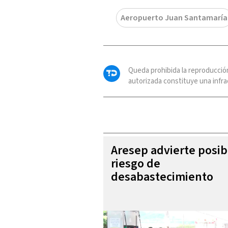
Aeropuerto Juan Santamaría
Queda prohibida la reproducció
autorizada constituye una infrac
Aresep advierte posib
riesgo de
desabastecimiento