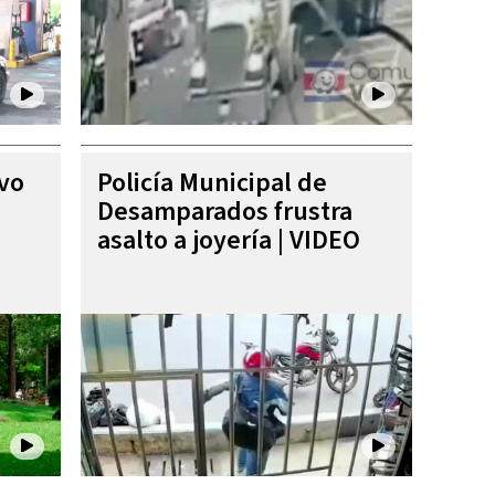
ivo
Policía Municipal de
Desamparados frustra
asalto a joyería | VIDEO