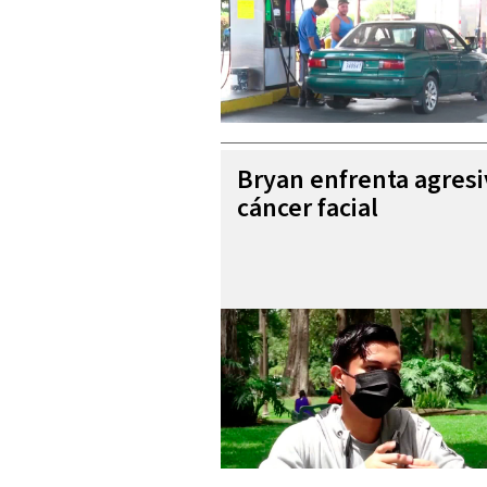
Bryan enfrenta agres
cáncer facial