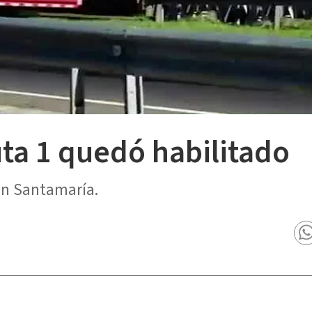
ta 1 quedó habilitado
an Santamaría.