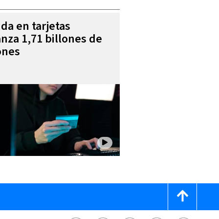
da en tarjetas
anza 1,71 billones de
ones