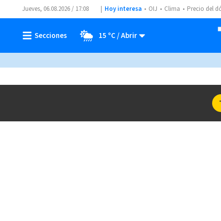
Jueves, 06.08.2026 / 17:08
Hoy interesa
OIJ
Clima
Precio del d
15 ºC